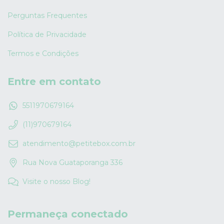
Perguntas Frequentes
Política de Privacidade
Termos e Condições
Entre em contato
5511970679164
(11)970679164
atendimento@petitebox.com.br
Rua Nova Guataporanga 336
Visite o nosso Blog!
Permaneça conectado