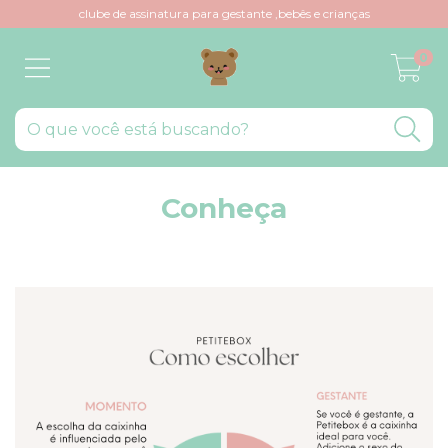
clube de assinatura para gestante ,bebês e crianças
0
Conheça