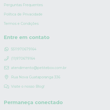
Perguntas Frequentes
Política de Privacidade
Termos e Condições
Entre em contato
5511970679164
(11)970679164
atendimento@petitebox.com.br
Rua Nova Guataporanga 336
Visite o nosso Blog!
Permaneça conectado