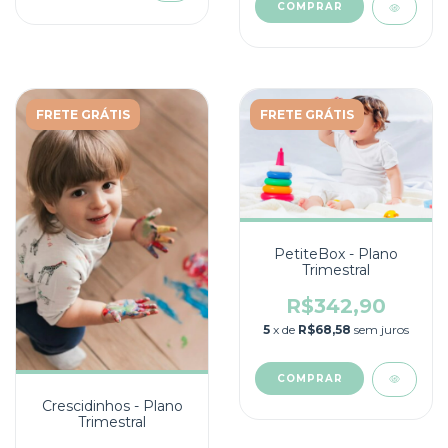
COMPRAR
FRETE GRÁTIS
FRETE GRÁTIS
PetiteBox - Plano
Trimestral
R$342,90
5
x de
R$68,58
sem juros
COMPRAR
Crescidinhos - Plano
Trimestral