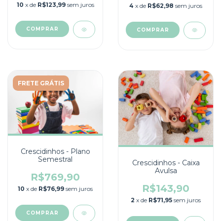
10
x de
R$123,99
sem juros
4
x de
R$62,98
sem juros
COMPRAR
COMPRAR
FRETE GRÁTIS
Crescidinhos - Plano
Semestral
Crescidinhos - Caixa
Avulsa
R$769,90
R$143,90
10
x de
R$76,99
sem juros
2
x de
R$71,95
sem juros
COMPRAR