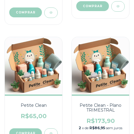
COMPRAR
COMPRAR
Petite Clean
Petite Clean - Plano
TRIMESTRAL
R$65,00
R$173,90
2
x de
R$86,95
sem juros