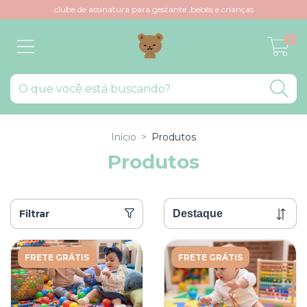
clube de assinatura para gestante ,bebês e crianças
0
Início
>
Produtos
Produtos
Filtrar
FRETE GRÁTIS
FRETE GRÁTIS