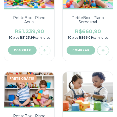
PetiteBox - Plano
PetiteBox - Plano
Anual
Semestral
R$1.239,90
R$660,90
10
x de
R$123,99
sem juros
10
x de
R$66,09
sem juros
COMPRAR
COMPRAR
FRETE GRÁTIS
PetiteBox - Plano